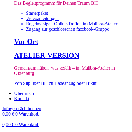
Das Begleitprogramm für Deinen Traum-BH
Starterpaket
Videoanleitungen
Regelmäßigen Online-Treffen im Malibra-Atelier
Zugang zur geschlossenen facebook-Gruppe
Vor Ort
ATELIER-VERSION
Gemeinsam nähen, was gefällt – im Malibra-Atelier in
Oldenburg
Von Slip über BH zu Badeanzug oder Bikini
Über mich
Kontakt
Infogespräch buchen
0,00
€
0
Warenkorb
0,00
€
0
Warenkorb