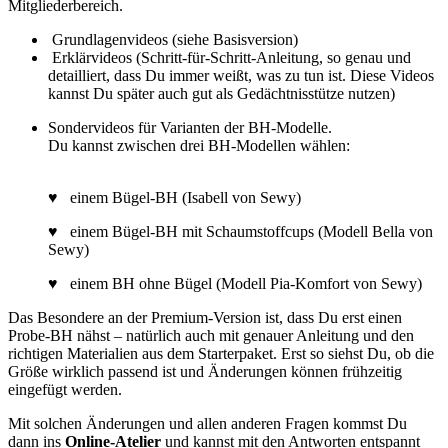
Mitgliederbereich.
Grundlagenvideos (siehe Basisversion)
Erklärvideos (Schritt-für-Schritt-Anleitung, so genau und
detailliert, dass Du immer weißt, was zu tun ist. Diese Videos
kannst Du später auch gut als Gedächtnisstütze nutzen)
Sondervideos für Varianten der BH-Modelle.
Du kannst zwischen drei BH-Modellen wählen:
♥ einem Bügel-BH (Isabell von Sewy)
♥ einem Bügel-BH mit Schaumstoffcups (Modell Bella von
Sewy)
♥ einem BH ohne Bügel (Modell Pia-Komfort von Sewy)
Das Besondere an der Premium-Version ist, dass Du erst einen
Probe-BH nähst – natürlich auch mit genauer Anleitung und den
richtigen Materialien aus dem Starterpaket. Erst so siehst Du, ob die
Größe wirklich passend ist und Änderungen können frühzeitig
eingefügt werden.
Mit solchen Änderungen und allen anderen Fragen kommst Du
dann ins
Online-Atelier
und kannst mit den Antworten entspannt