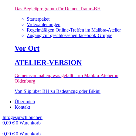
Das Begleitprogramm für Deinen Traum-BH
Starterpaket
Videoanleitungen
Regelmäßigen Online-Treffen im Malibra-Atelier
Zugang zur geschlossenen facebook-Gruppe
Vor Ort
ATELIER-VERSION
Gemeinsam nähen, was gefällt – im Malibra-Atelier in
Oldenburg
Von Slip über BH zu Badeanzug oder Bikini
Über mich
Kontakt
Infogespräch buchen
0,00
€
0
Warenkorb
0,00
€
0
Warenkorb