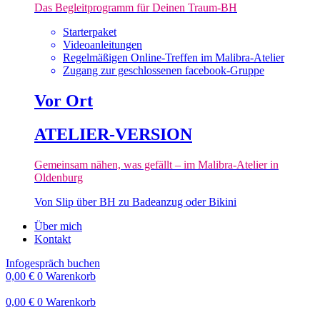
Das Begleitprogramm für Deinen Traum-BH
Starterpaket
Videoanleitungen
Regelmäßigen Online-Treffen im Malibra-Atelier
Zugang zur geschlossenen facebook-Gruppe
Vor Ort
ATELIER-VERSION
Gemeinsam nähen, was gefällt – im Malibra-Atelier in
Oldenburg
Von Slip über BH zu Badeanzug oder Bikini
Über mich
Kontakt
Infogespräch buchen
0,00
€
0
Warenkorb
0,00
€
0
Warenkorb